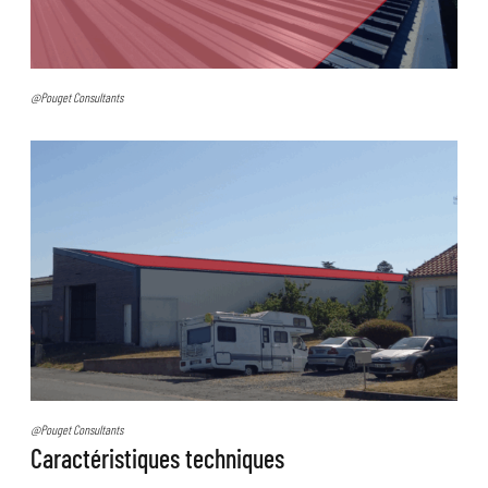
@Pouget Consultants
@Pouget Consultants
Caractéristiques techniques