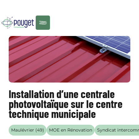
Menu
RÉALISATIONS
Installation d’une centrale
photovoltaïque sur le centre
technique municipale
Maulévrier (49)
MOE en Rénovation
Syndicat intercom