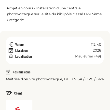
Projet en cours - Installation d’une centrale
photovoltaïque sur le site du biblipôle classé ERP 5ème
Catégorie
Valeur
112 k€
Livraison
2026
Localisation
Maulévrier (49)
Nos missions
Maîtrise d’œuvre photovoltaïque, DET / VISA / OPC / GPA
Client