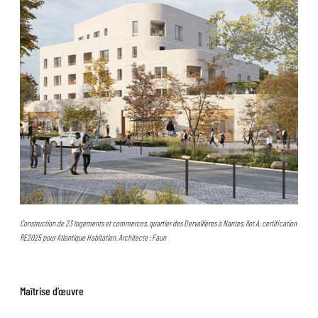
Construction de 23 logements et commerces, quartier des Dervallières à Nantes, îlot A, certification
RE2025 pour Atlantique Habitation. Architecte : Faun
Maîtrise d’œuvre