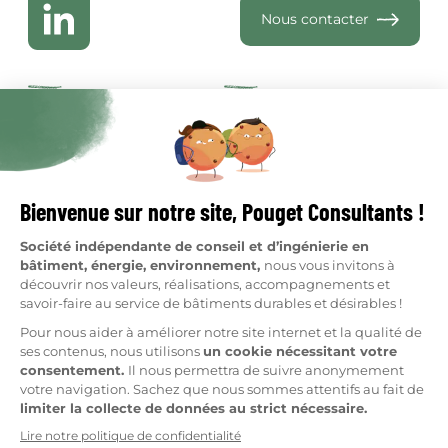
Nous contacter
Qui sommes-nous
Je suis copropriétaire
Réalisations
Je suis syndic
Ressources
Clients
Nous rejoindre
Métiers
Fabrique
Plan du site