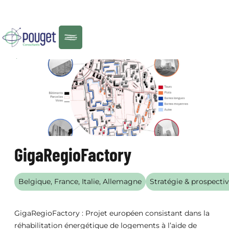
Menu
RÉALISATIONS
GigaRegioFactory
Belgique, France, Italie, Allemagne
Stratégie & prospecti
GigaRegioFactory : Projet européen consistant dans la
réhabilitation énergétique de logements à l’aide de