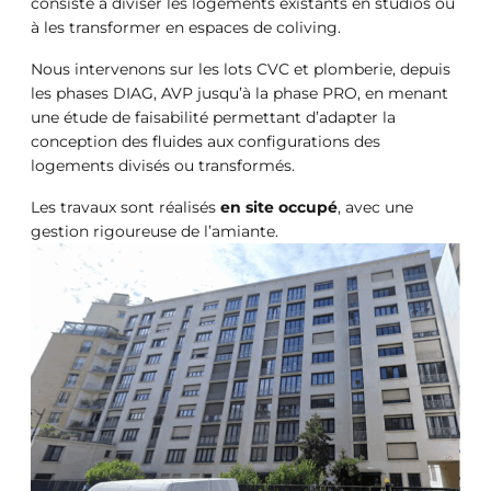
consiste à diviser les logements existants en studios ou
à les transformer en espaces de coliving. ​
Nous intervenons sur les lots CVC et plomberie, depuis
les phases DIAG, AVP jusqu’à la phase PRO, en menant
une étude de faisabilité permettant d’adapter la
conception des fluides aux configurations des
logements divisés ou transformés.​
Les travaux sont réalisés
en site occupé
, avec une
gestion rigoureuse de l’amiante.​