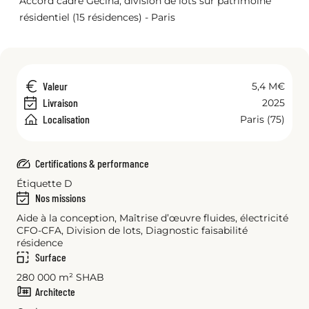
Accord cadre Gecina, division de lots sur patrimoine
résidentiel (15 résidences) - Paris
Valeur
5,4 M€
Livraison
2025
Localisation
Paris (75)
Certifications & performance
Étiquette D
Nos missions
Aide à la conception, Maîtrise d’œuvre fluides, électricité
CFO-CFA, Division de lots, Diagnostic faisabilité
résidence
Surface
280 000 m² SHAB
Architecte