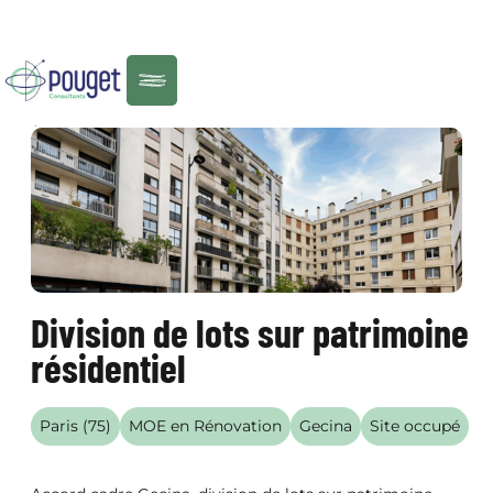
Menu
RÉALISATIONS
Division de lots sur patrimoine
résidentiel
Paris (75)
MOE en Rénovation
Gecina
Site occupé