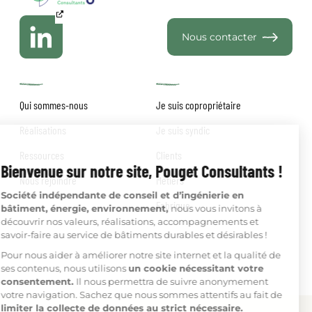
Nous contacter
Qui sommes-nous
Je suis copropriétaire
Réalisations
Je suis syndic
Ressources
Clients
Nous rejoindre
Métiers
Fabrique