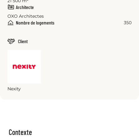
21 500 m²
Architecte
OXO Architectes
Nombre de logements
350
Client
Nexity
Contexte