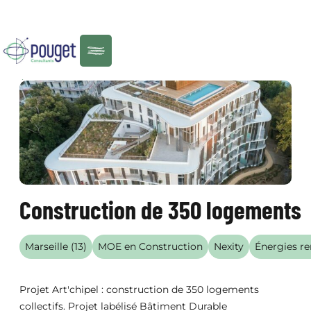
Menu
RÉALISATIONS
Construction de 350 logements
Marseille (13)
MOE en Construction
Nexity
Énergies re
Projet Art'chipel : construction de 350 logements
collectifs. Projet labélisé Bâtiment Durable