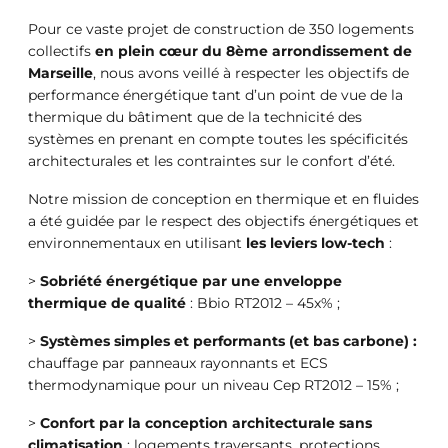
Pour ce vaste projet de construction de 350 logements
collectifs
en plein cœur du 8ème arrondissement de
Marseille
, nous avons veillé à respecter les objectifs de
performance énergétique tant d’un point de vue de la
thermique du bâtiment que de la technicité des
systèmes en prenant en compte toutes les spécificités
architecturales et les contraintes sur le confort d’été.
Notre mission de conception en thermique et en fluides
a été guidée par le respect des objectifs énergétiques et
environnementaux en utilisant
les leviers low-tech
:
>
Sobriété énergétique par une enveloppe
thermique de qualité
: Bbio RT2012 – 45x% ;
>
Systèmes simples et performants (et bas carbone) :
chauffage par panneaux rayonnants et ECS
thermodynamique pour un niveau Cep RT2012 – 15% ;
>
Confort par la conception architecturale sans
climatisation
: logements traversants, protections