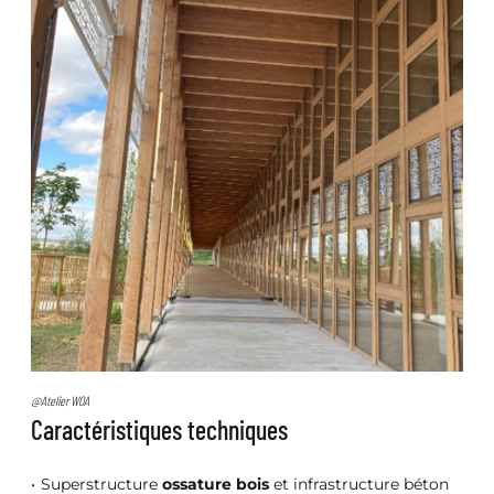
@Atelier WOA
Caractéristiques techniques
Superstructure
ossature bois
et infrastructure béton