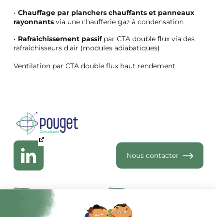
Chauffage par planchers chauffants et panneaux
rayonnants
via une chaufferie gaz à condensation
Rafraîchissement passif
par CTA double flux via des
rafraîchisseurs d’air (modules adiabatiques)
Ventilation par CTA double flux haut rendement
Nous contacter
Qui sommes-nous
Je suis copropriétaire