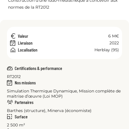
Construction d’une ludo-médiathèque à concevoir aux
normes de la RT2012
Valeur
6 M€
Livraison
2022
Localisation
Herblay (95)
Certifications & performance
RT2012
Nos missions
Simulation Thermique Dynamique, Mission complète de
maitrise d’œuvre (Loi MOP)
Partenaires
Barthes (structure), Minerva (économiste)
Surface
2 500 m²