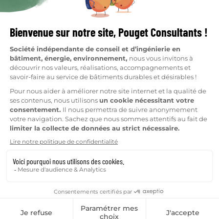
Réalisations
Je suis syndic
Ressources
Clients
Nous rejoindre
Métiers
Fabrique
Plan du site
Mentions légales
Données personnelles
Mon consentement
Nouvelle fenêtre