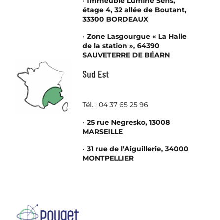
Immeuble Lumine Sens,
étage 4, 32 allée de Boutant,
33300 BORDEAUX
Zone Lasgourgue « La Halle
de la station », 64390
SAUVETERRE DE BÉARN
Sud Est
Tél. : 04 37 65 25 96
25 rue Negresko, 13008
MARSEILLE
31 rue de l’Aiguillerie, 34000
MONTPELLIER