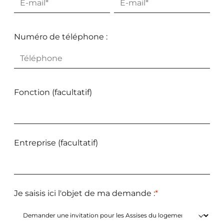
Saisissez
Confirmez
un
l’e-
Numéro de téléphone :
e-
mail
mail
Fonction (facultatif)
Entreprise (facultatif)
Je saisis ici l'objet de ma demande :
*