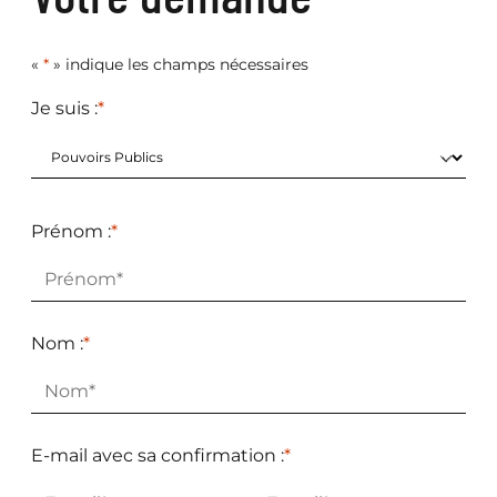
«
*
» indique les champs nécessaires
Je suis :
*
Prénom :
*
Nom :
*
E-mail avec sa confirmation :
*