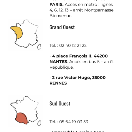
PARIS.
Accès en métro : lignes
4, 6, 12, 13 – arrêt Montparnasse
Bienvenue.
Grand Ouest
Tél. : 02 40 12 21 22
4 place François II, 44200
NANTES
. Accès en bus 5 – arrêt
République.
2 rue Victor Hugo, 35000
RENNES
Sud Ouest
Tél. : 05 64 19 03 53