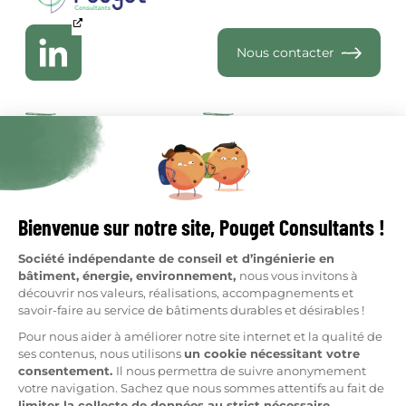
Nous contacter
Qui sommes-nous
Je suis copropriétaire
Réalisations
Je suis syndic
Ressources
Clients
Nous rejoindre
Métiers
Fabrique